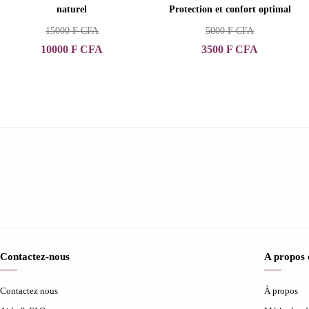
naturel
Protection et confort optimal
15000
F CFA
5000
F CFA
10000
F CFA
3500
F CFA
Contactez-nous
A propos
Contactez nous
À propos