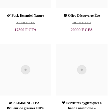
🌿 Pack Essentiel Nature
🟡 Offre Découverte Éco
23500
F CFA
28500
F CFA
17500
F CFA
20000
F CFA
🌿 SLIMMING TEA –
💖 Serviettes hygiéniques à
Brûleur de graisses 100%
bande anionique –